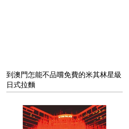
到澳門怎能不品嚐免費的米其林星級
日式拉麵