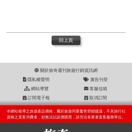
回上頁
關於旅奇週刊旅遊行銷資訊網
隱私權聲明
廣告刊登
網站導覽
客服信箱
訂閱電子報
取消訂閱
本網站報導之旅遊產品價格，屬於旅遊同業躉售營銷建議，不具旅行社
資格之直客消費者，恕無法以該價購買，請另洽各業者直客服務單位。