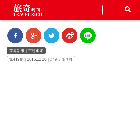
Toggle
navigation
業界新訊
｜
主題旅遊
第419期｜2016.12.20｜記者：衛斯理