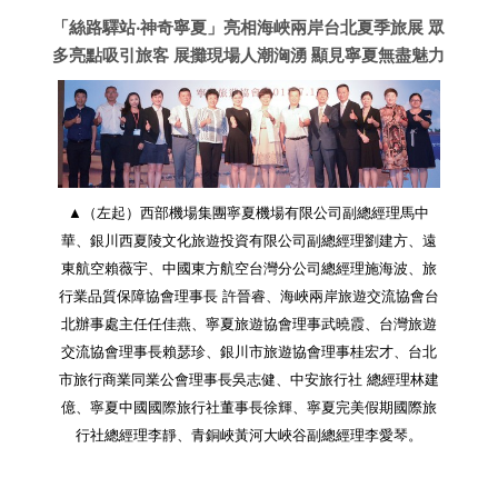
「絲路驛站‧神奇寧夏」亮相海峽兩岸台北夏季旅展 眾
多亮點吸引旅客 展攤現場人潮洶湧 顯見寧夏無盡魅力
▲（左起）西部機場集團寧夏機場有限公司副總經理馬中
華、銀川西夏陵文化旅遊投資有限公司副總經理劉建方、遠
東航空賴薇宇、中國東方航空台灣分公司總經理施海波、旅
行業品質保障協會理事長 許晉睿、海峽兩岸旅遊交流協會台
北辦事處主任任佳燕、寧夏旅遊協會理事武曉霞、台灣旅遊
交流協會理事長賴瑟珍、銀川市旅遊協會理事桂宏才、台北
市旅行商業同業公會理事長吳志健、中安旅行社 總經理林建
億、寧夏中國國際旅行社董事長徐輝、寧夏完美假期國際旅
行社總經理李靜、青銅峽黃河大峽谷副總經理李愛琴。