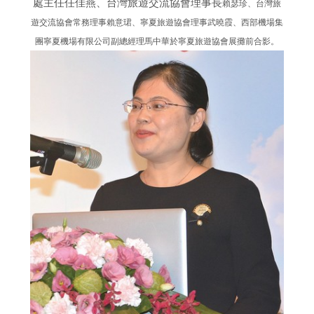
處主任任佳燕、台灣旅遊交流協會理事長
賴瑟珍、台灣旅
遊交流協會常務理事賴意珺、寧夏旅遊協會理事武曉霞、西部機場集
團寧夏機場有限公司副總經理馬中華於寧夏旅遊協會展攤前合影。