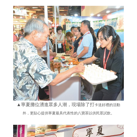
▲寧夏攤位湧進眾多人潮，現場除了打
卡送好禮的活動
外，更貼心提供寧夏最
具代表性的八寶茶以供民眾試飲。