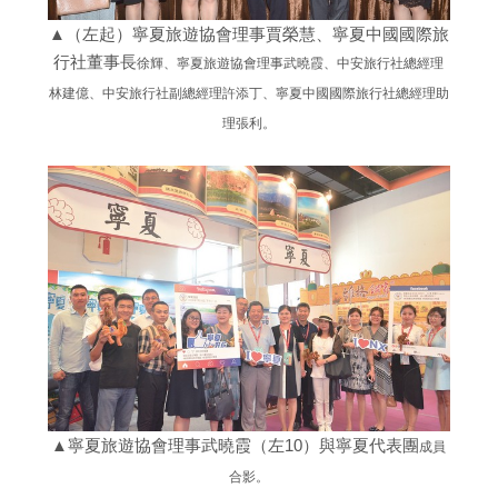
▲（左起）寧夏旅遊協會理事賈榮慧、寧夏中國國際旅
行社董事長
徐輝、寧夏旅遊協會理事武曉霞、中安旅行社總經理
林建億、中安
旅行社副總經理許添丁、寧夏中國國際旅行社總經理助
理張利。
▲寧夏旅遊協會理事武曉霞（左10）與寧夏代表團
成員
合影。