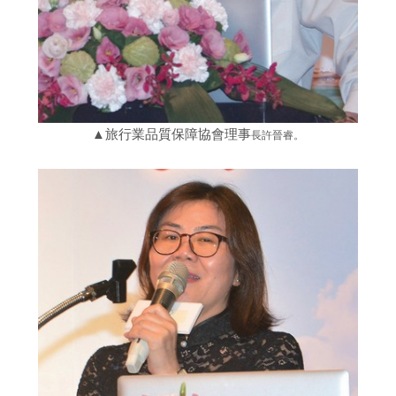
▲旅行業品質保障協會理事
長許晉睿。