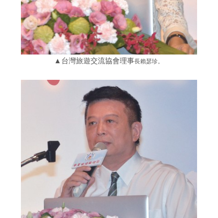
▲台灣旅遊交流協會理事
長賴瑟珍。