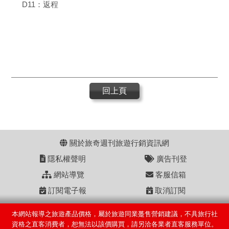
D11：返程
回上頁
關於旅奇週刊旅遊行銷資訊網
隱私權聲明
廣告刊登
網站導覽
客服信箱
訂閱電子報
取消訂閱
本網站報導之旅遊產品價格，屬於旅遊同業躉售營銷建議，不具旅行社
資格之直客消費者，恕無法以該價購買，請另洽各業者直客服務單位。