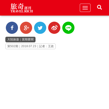
Toggle
navigation
大陸旅遊
｜
當期要聞
第502期｜2018.07.23｜記者：王政