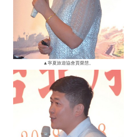
▲寧夏旅遊協會賈榮慧。