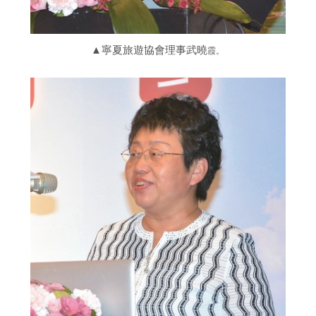
▲寧夏旅遊協會理事武曉
霞。