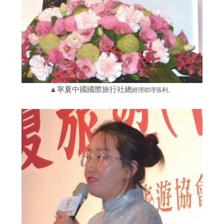
▲寧夏中國國際旅行社總
經理助理張利。