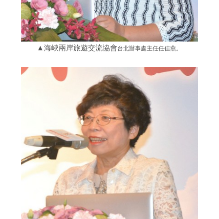
▲海峽兩岸旅遊交流協會
台北辦事處主任任佳燕。