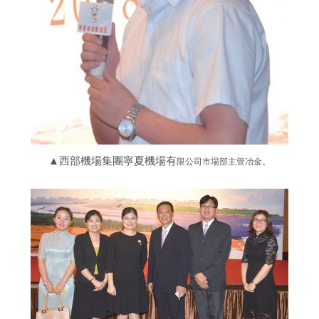
▲西部機場集團寧夏機場有
限公司市場部主管冶金。