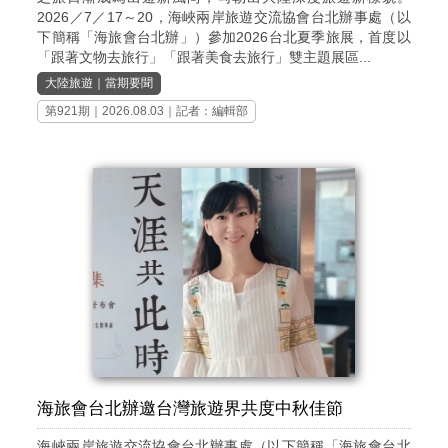
2026／7／17～20，海峽兩岸旅遊交流協會台北辦事處（以
下簡稱「海旅會台北辦」）參加2026台北夏季旅展，首度以
「跟著文物去旅行」「跟著美食去旅行」雙主題展區...
大陸旅遊
｜
當期要聞
第921期
｜2026.08.03｜記者：編輯部
海旅會台北辦邀台灣旅遊界共度中秋佳節
海峽兩岸旅遊交流協會台北辦事處（以下簡稱「海旅會台北