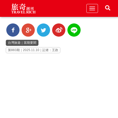
Toggle
navigation
台灣旅遊
｜
當期要聞
第883期｜2025.11.10｜記者：王政