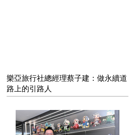
樂亞旅行社總經理蔡子建：做永續道
路上的引路人