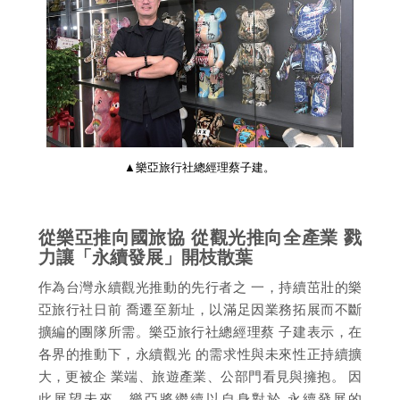
▲樂亞旅行社總經理蔡子建。
從樂亞推向國旅協 從觀光推向全產業 戮
力讓「永續發展」開枝散葉
作為台灣永續觀光推動的先行者之 一，持續茁壯的樂
亞旅行社日前 喬遷至新址，以滿足因業務拓展而不斷
擴編的團隊所需。樂亞旅行社總經理蔡 子建表示，在
各界的推動下，永續觀光 的需求性與未來性正持續擴
大，更被企 業端、旅遊產業、公部門看見與擁抱。 因
此展望未來，樂亞將繼續以自身對於 永續發展的