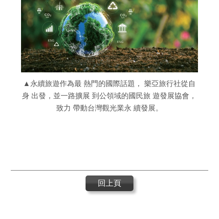
▲永續旅遊作為最 熱門的國際話題， 樂亞旅行社從自
身 出發，並一路擴展 到公領域的國民旅 遊發展協會，
致力 帶動台灣觀光業永 續發展。
回上頁