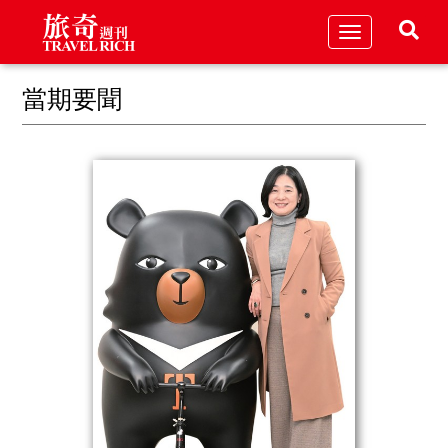
Toggle
navigation
當期要聞