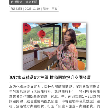
台灣旅遊
｜
當期要聞
第883期
｜2025.11.10｜記者：王政
逸歡旅遊精選6大主題 推動國旅提升商圈發展
為強化國旅發展實力，提升台灣商圈量能，深耕旅遊市場多
年的逸歡旅遊（名冠旅行社、凱越旅行社），特別與多家旅
遊業者合作開啟商圈旅遊，於北、中、南部規劃1～2日遊的
旅遊路線，結合重要商圈及節慶，串聯在地特色景點設計遊
程，活絡地方商圈經貿，打造「節慶＋旅遊＋商圈消費」的