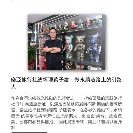
樂亞旅行社總經理蔡子建：做永續道路上的引路
人
作為台灣永續觀光推動的先行者之 一，持續茁壯的樂亞旅行
社日前 喬遷至新址，以滿足因業務拓展而不斷 擴編的團隊所
需。樂亞旅行社總經理蔡 子建表示，在各界的推動下，永續
觀光 的需求性與未來性正持續擴大，更被企 業端、旅遊產
業、公部門看見與擁抱。 因此展望未來，樂亞將繼續以自身
對...