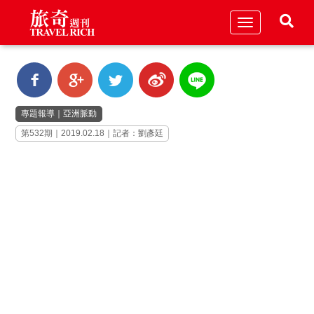
Toggle
navigation
專題報導
｜
亞洲脈動
第532期｜2019.02.18｜記者：劉彥廷