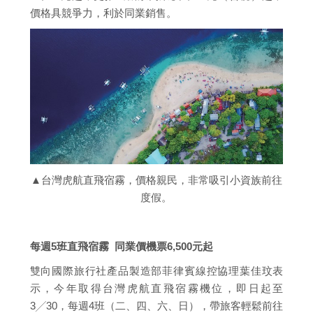
價格具競爭力，利於同業銷售。
▲台灣虎航直飛宿霧，價格親民，非常吸引小資族前往
度假。
每週5班直飛宿霧 同業價機票6,500元起
雙向國際旅行社產品製造部菲律賓線控協理葉佳玟表
示，今年取得台灣虎航直飛宿霧機位，即日起至
3╱30，每週4班（二、四、六、日），帶旅客輕鬆前往