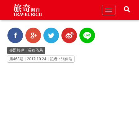
Toggle
navigation
專題報導
｜
長程佈局
第463期｜2017.10.24｜記者：張偉浩