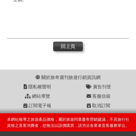
回上頁
關於旅奇週刊旅遊行銷資訊網
隱私權聲明
廣告刊登
網站導覽
客服信箱
訂閱電子報
取消訂閱
本網站報導之旅遊產品價格，屬於旅遊同業躉售營銷建議，不具旅行社
資格之直客消費者，恕無法以該價購買，請另洽各業者直客服務單位。