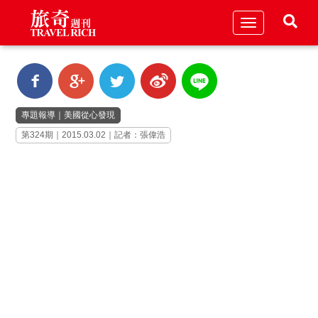
Toggle
navigation
專題報導
｜
美國從心發現
第324期｜2015.03.02｜記者：張偉浩