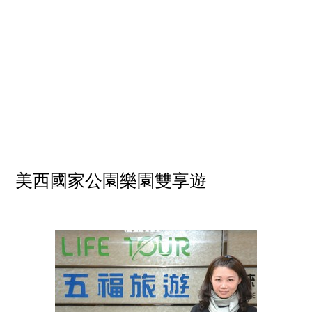
美西國家公園樂園雙享遊