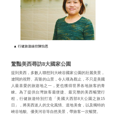
▲ 行健旅遊線控陳怡恩
驚豔美西尋訪8大國家公園
提到美西，多數人聯想到大峽谷國家公園的壯麗美景，
遼闊的視野、高聳的山景，令人嘆為觀止，不只是美國
人最喜愛的旅遊地之一，更也獲得世界各地旅客的青
睞。為了提供台灣旅客最便捷、最完整的美西暢覽行
程，行健旅遊特別打造「美國大西部8大公園之旅15
日」，將美西迷人的文化風情、道地美食，以及獨特的
峽谷地貌、優美河谷等自然美景，帶旅客一次暢覽。