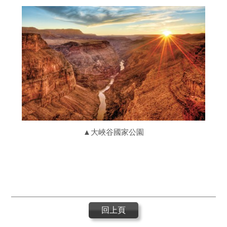
▲大峽谷國家公園
回上頁