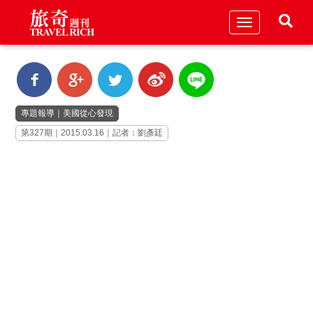
Toggle
navigation
專題報導
｜
美國從心發現
第327期｜2015.03.16｜記者：劉彥廷