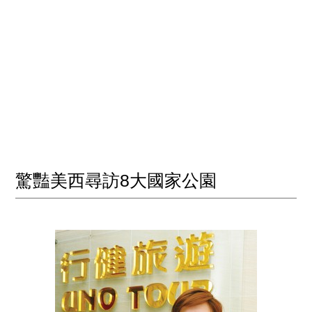
驚豔美西尋訪8大國家公園