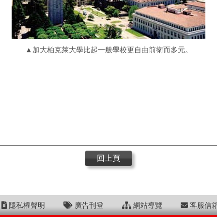
▲加大柏克萊大學比起一般學校更自由前衛而多元。
回上頁
隱私權聲明
廣告刊登
網站導覽
客服信