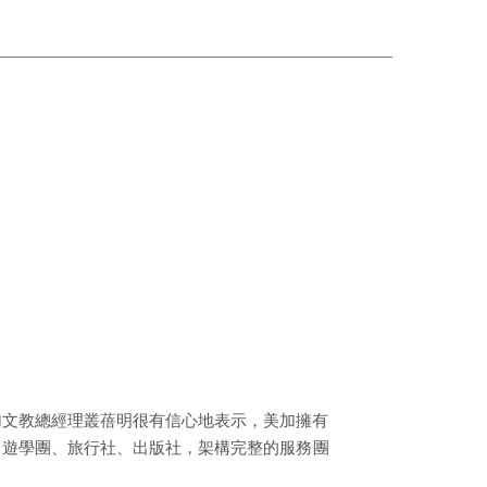
加文教總經理叢蓓明很有信心地表示，美加擁有
、遊學團、旅行社、出版社，架構完整的服務團