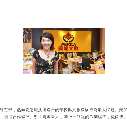
外遊學，然而要怎麼挑選適合的學校與文教機構成為最大課題。美
多、慎選合作夥伴、學生需求量大，加上一條龍的作業模式，從留學