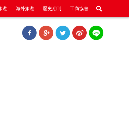
旅遊
海外旅遊
歷史期刊
工商協會