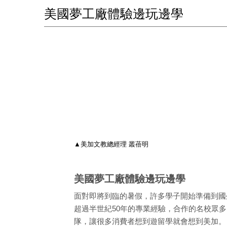
美國夢工廠體驗邊玩邊學
▲美加文教總經理 叢蓓明
美國夢工廠體驗邊玩邊學
面對即將到臨的暑假，許多學子開始準備到國
超過半世紀50年的專業經驗，合作的名校眾
隊，讓很多消費者想到遊留學就會想到美加。