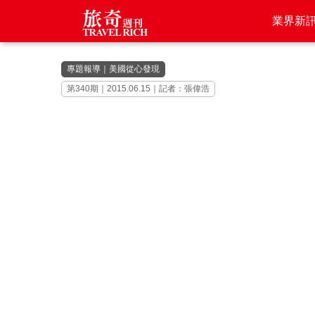
業界新
專題報導
｜
美國從心發現
第340期｜2015.06.15｜記者：張偉浩