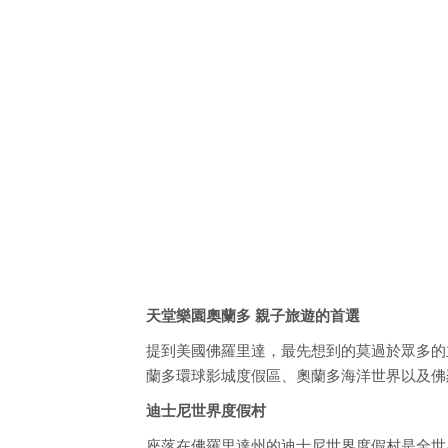
天堂樂園奧蘭多 親子旅遊的首選
提到美國佛羅里達，最先想到的莫過於眾多的
蘭多環球影城度假區、奧蘭多海洋世界以及佛
迪士尼世界度假村
座落在佛羅里達州的迪士尼世界度假村是全世