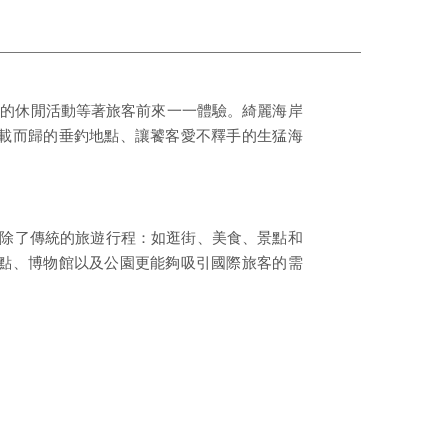
紛的休閒活動等著旅客前來一一體驗。綺麗海岸
載而歸的垂釣地點、讓饕客愛不釋手的生猛海
改變，除了傳統的旅遊行程：如逛街、美食、景點和
點、博物館以及公園更能夠吸引國際旅客的需