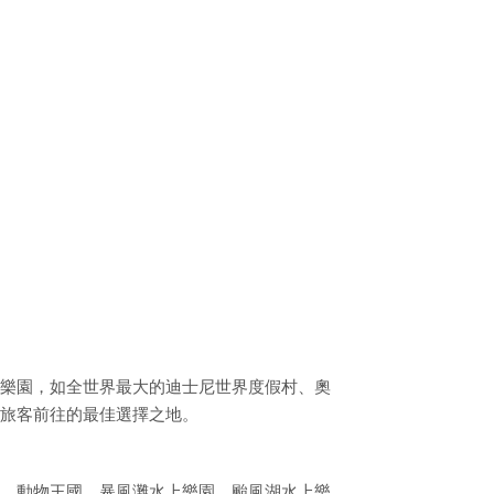
樂園，如全世界最大的迪士尼世界度假村、奧
旅客前往的最佳選擇之地。
、動物王國、暴風灘水上樂園、颱風湖水上樂