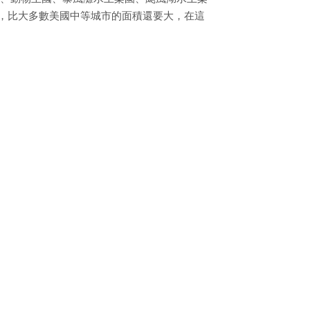
模，比大多數美國中等城市的面積還要大，在這