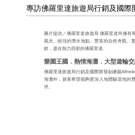
專訪佛羅里達旅遊局行銷及國際開發副總
圖片提供／佛羅里達旅遊局 佛羅里達州擁有
風光、絕佳的潛水地點、豐富的自然奇觀、
鮮，盡在熱力四射的佛羅里達。
樂園王國．熱情海灘．大型遊輪交
佛羅里達旅遊局行銷及國際開發副總裁Alfre
海灘外，旅客希望能夠更深入地體驗當地的
求。