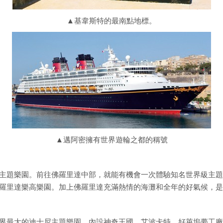
▲基韋斯特的最南點地標。
▲邁阿密擁有世界遊輪之都的稱號
主題樂園。前往佛羅里達中部，就能有機會一次體驗知名世界級主題
羅里達樂高樂園。加上佛羅里達充滿熱情的海灘和全年的好氣候，是
界最大的迪士尼主題樂園。內設神奇王國、艾波卡特、好萊塢夢工廠