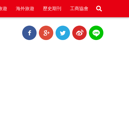
旅遊
海外旅遊
歷史期刊
工商協會