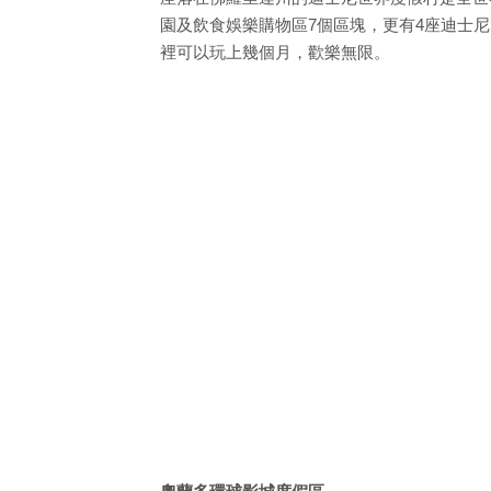
園及飲食娛樂購物區7個區塊，更有4座迪士尼
裡可以玩上幾個月，歡樂無限。