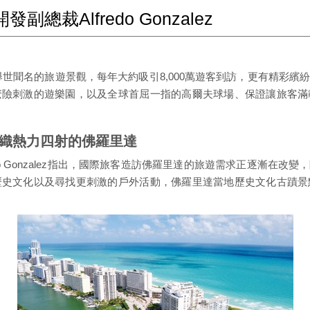
裁Alfredo Gonzalez
舉世聞名的旅遊景觀，每年大約吸引8,000萬遊客到訪，更有精彩繽
驚險刺激的遊樂園，以及全球首屈一指的高爾夫球場、保證讓旅客滿
織熱力四射的佛羅里達
do Gonzalez指出，國際旅客造訪佛羅里達的旅遊需求正逐漸在
歷史文化以及尋找更刺激的戶外活動，佛羅里達當地歷史文化古蹟景