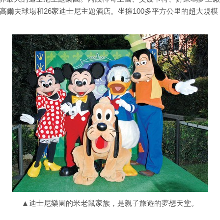
高爾夫球場和26家迪士尼主題酒店。坐擁100多平方公里的超大規
▲迪士尼樂園的米老鼠家族，是親子旅遊的夢想天堂。