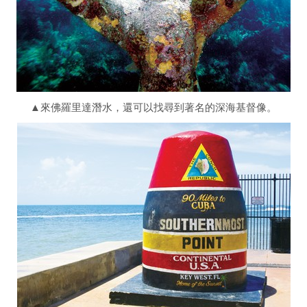
▲來佛羅里達潛水，還可以找尋到著名的深海基督像。