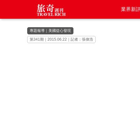
業界新
專題報導
｜
美國從心發現
第341期｜2015.06.22｜記者：張偉浩