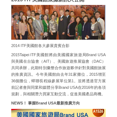
2014 ITF美國館各大參展貴賓合影
2015Taipei ITF美國館將由美國國家旅遊局Brand USA
與美國在台協會（AIT）、美國旅遊推展協會（DAC）
共同承辦，此期特別彙整合作旅遊夥伴針對美國館旅展
的推廣資訊。今年美國館由去年31家攤位，2015增至
36個攤位，蟬聯長程線參展單位第1。並將透過官方展
前記者會與同業和媒體分享Brand USA在2016年的各項
規劃，與相關潛力買家互動交流，促進美國產品商機。
NEWS！ 掌握Brand USA最新推廣方向