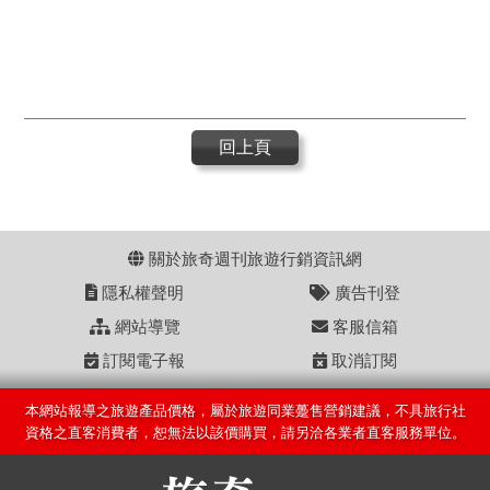
回上頁
關於旅奇週刊旅遊行銷資訊網
隱私權聲明
廣告刊登
網站導覽
客服信箱
訂閱電子報
取消訂閱
本網站報導之旅遊產品價格，屬於旅遊同業躉售營銷建議，不具旅行社
資格之直客消費者，恕無法以該價購買，請另洽各業者直客服務單位。