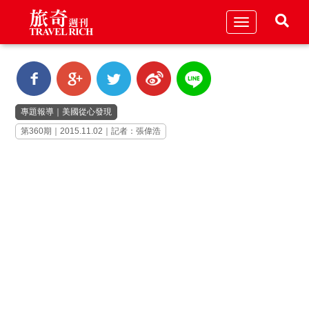
Toggle
navigation
專題報導
｜
美國從心發現
第360期｜2015.11.02｜記者：張偉浩