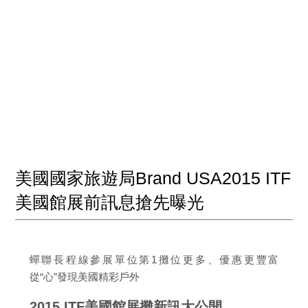
美國國家旅遊局Brand USA2015 ITF
美國館展前訊息搶先曝光
蟬聯長程線參展單位第1攤位更多、優惠更豐富
從“心”發現美國精彩戶外
2015 ITF美國館展攤新訊大公開