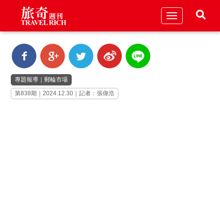
Toggle
navigation
專題報導
｜
郵輪市場
第838期｜2024.12.30｜記者：張偉浩