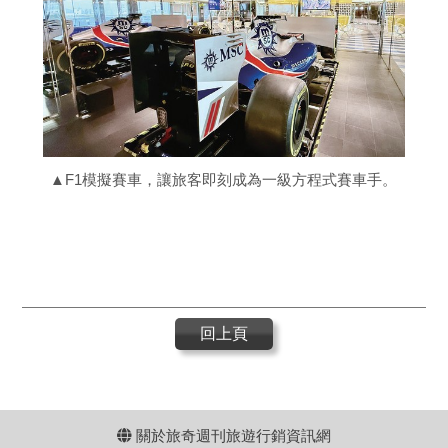
▲F1模擬賽車，讓旅客即刻成為一級方程式賽車手。
回上頁
關於旅奇週刊旅遊行銷資訊網