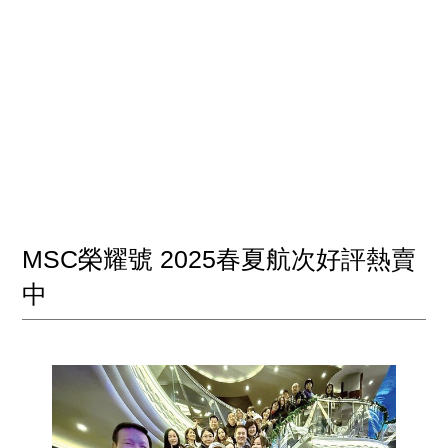
MSC榮耀號 2025春夏航次好評熱賣
中