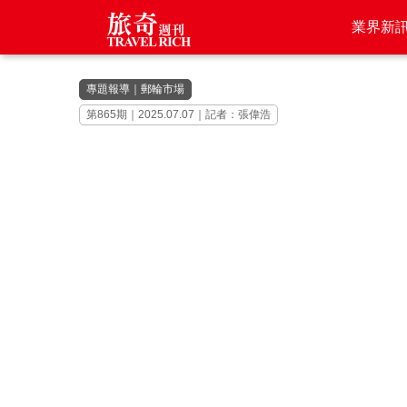
業界新
專題報導
｜
郵輪市場
第865期｜2025.07.07｜記者：張偉浩