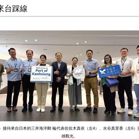
來台踩線
）接待來自日本的三井海洋郵 輪代表佐佐木真依（左4）、水谷真里香（左6）
雄觀光。