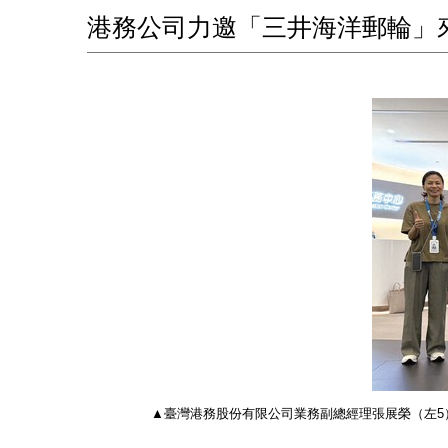
港務公司力邀「三井海洋郵輪」
▲臺灣港務股份有限公司業務副總經理張展榮（左5