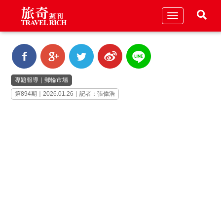
Toggle
navigation
專題報導
｜
郵輪市場
第894期｜2026.01.26｜記者：張偉浩