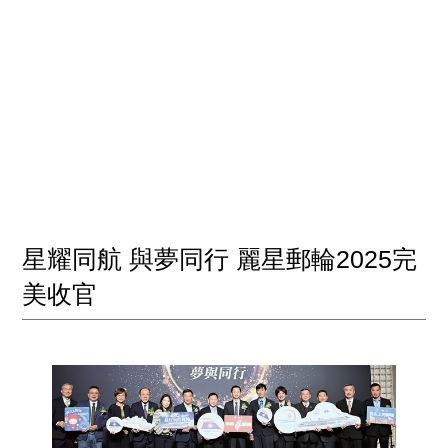
星耀同航 與夢同行 麗星郵輪2025完
美收官