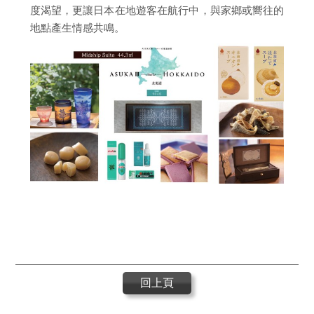
度渴望，更讓日本在地遊客在航行中，與家鄉或嚮往的
地點產生情感共鳴。
回上頁