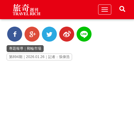
Toggle
navigation
專題報導
｜
郵輪市場
第894期｜2026.01.26｜記者：張偉浩