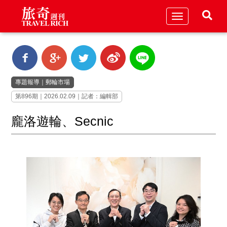
Toggle
navigation
專題報導
｜
郵輪市場
第896期｜2026.02.09｜記者：編輯部
龐洛遊輪、Secnic