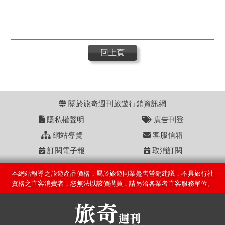
回上頁
關於旅奇週刊旅遊行銷資訊網
隱私權聲明
廣告刊登
網站導覽
客服信箱
訂閱電子報
取消訂閱
本網站報導之旅遊產品價格，屬於旅遊同業躉售營銷建議，不具旅行社
資格之直客消費者，恕無法以該價購買，請另洽各業者直客服務單位。