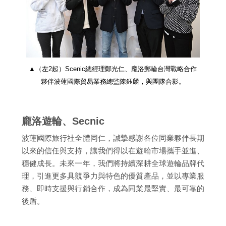
▲（左2起）Scenic總經理鄭光仁、龐洛郵輪台灣戰略合作
夥伴波蓮國際貿易業務總監陳鈺麟，與團隊合影。
龐洛遊輪、Secnic
波蓮國際旅行社全體同仁，誠摯感謝各位同業夥伴長期
以來的信任與支持，讓我們得以在遊輪市場攜手並進、
穩健成長。未來一年，我們將持續深耕全球遊輪品牌代
理，引進更多具競爭力與特色的優質產品，並以專業服
務、即時支援與行銷合作，成為同業最堅實、最可靠的
後盾。