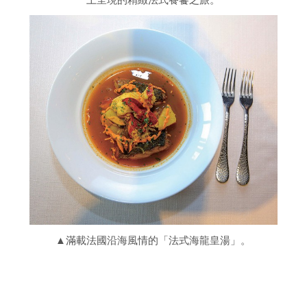
▲滿載法國沿海風情的「法式海龍皇湯」。