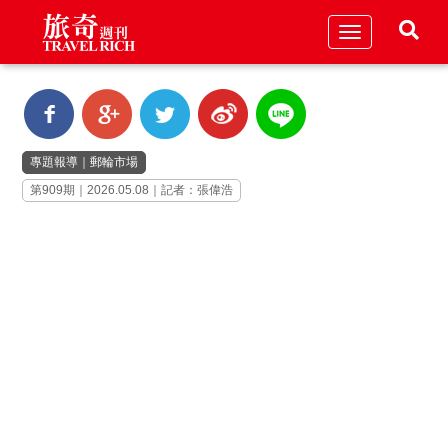
Toggle
navigation
專題報導
｜
郵輪市場
第909期｜2026.05.08｜記者：張偉浩