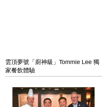
雲頂夢號「廚神級」Tommie Lee 獨
家餐飲體驗