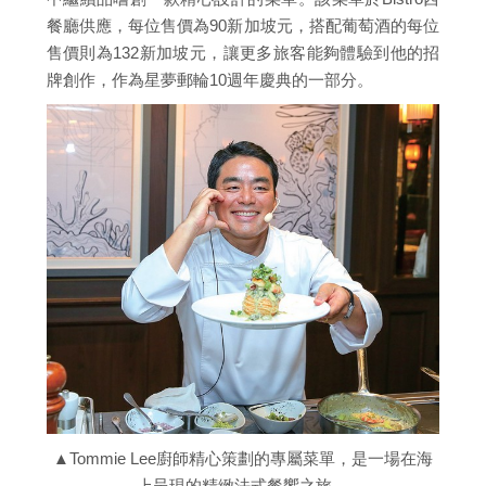
餐廳供應，每位售價為90新加坡元，搭配葡萄酒的每位
售價則為132新加坡元，讓更多旅客能夠體驗到他的招
牌創作，作為星夢郵輪10週年慶典的一部分。
▲Tommie Lee廚師精心策劃的專屬菜單，是一場在海
上呈現的精緻法式餐饗之旅。