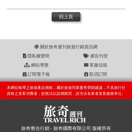
回上頁
關於旅奇週刊旅遊行銷資訊網
隱私權聲明
廣告刊登
網站導覽
客服信箱
訂閱電子報
取消訂閱
本網站報導之旅遊產品價格，屬於旅遊同業躉售營銷建議，不具旅行社
資格之直客消費者，恕無法以該價購買，請另洽各業者直客服務單位。
旅奇整合行銷 - 旅奇國際有限公司 版權所有