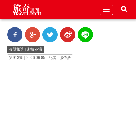
Toggle
navigation
專題報導
｜
郵輪市場
第913期｜2026.06.05｜記者：張偉浩