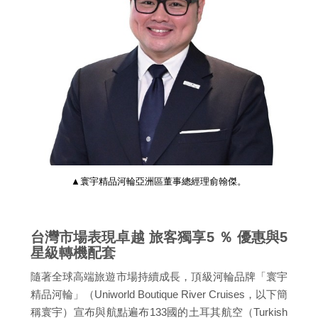
▲寰宇精品河輪亞洲區董事總經理俞翰傑。
台灣市場表現卓越 旅客獨享5 ％ 優惠與5
星級轉機配套
隨著全球高端旅遊市場持續成長，頂級河輪品牌「寰宇
精品河輪」（Uniworld Boutique River Cruises，以下簡
稱寰宇）宣布與航點遍布133國的土耳其航空（Turkish