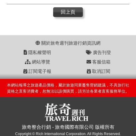
回上頁
關於旅奇週刊旅遊行銷資訊網
隱私權聲明
廣告刊登
網站導覽
客服信箱
訂閱電子報
取消訂閱
本網站報導之旅遊產品價格，屬於旅遊同業躉售營銷建議，不具旅行社
資格之直客消費者，恕無法以該價購買，請另洽各業者直客服務單位。
旅奇整合行銷 - 旅奇國際有限公司 版權所有
Copyright © Rich International Corporation. All Rights Reserved.