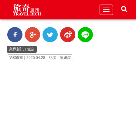
Toggle
navigation
業界新訊
｜
飯店
第855期｜2025.04.28｜記者：陳妍潔