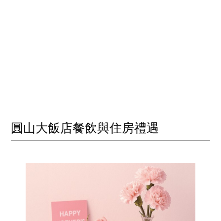
圓山大飯店餐飲與住房禮遇