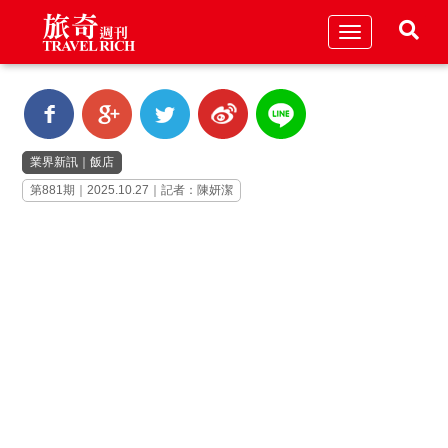
Toggle
navigation
業界新訊
｜
飯店
第881期｜2025.10.27｜記者：陳妍潔