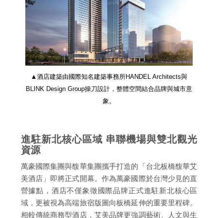
▲酒店建築由國際知名建築事務所HANDEL Architects與
BLINK Design Group操刀設計，整體空間結合品牌與城市意
象。
進駐新北核心區域 串聯機場與雙北觀光
資源
萬豪國際集團與馥華集團攜手打造的「台北板橋馥華艾
美酒店」即將正式開幕。作為萬豪國際於台灣少見的直
營據點，酒店不僅象徵國際品牌正式進駐新北核心區
域，更被視為高端旅宿版圖向板橋延伸的重要里程碑。
相較傳統商務型酒店，艾美品牌更強調藝術、人文與生