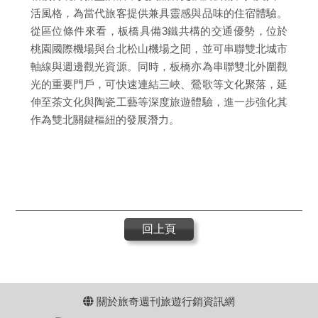
活風格，為當代旅客提供兼具靈感與品味的住宿體驗。
從區位條件來看，板橋具備3鐵共構的交通優勢，位於
桃園國際機場與台北松山機場之間，並可串聯雙北城市
軸線與週邊觀光資源。同時，板橋亦為串聯雙北外圍觀
光的重要門戶，可快速連結三峽、鶯歌等文化聚落，延
伸至茶文化與陶瓷工藝等深度旅遊體驗，進一步強化其
作為雙北關鍵樞紐的發展潛力。
回上頁
關於旅奇週刊旅遊行銷資訊網