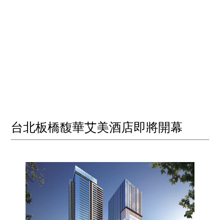
台北板橋馥華艾美酒店即將開幕