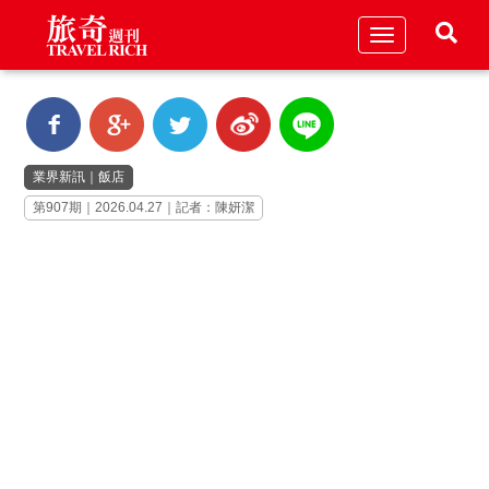
Toggle
navigation
業界新訊
｜
飯店
第907期｜2026.04.27｜記者：陳妍潔