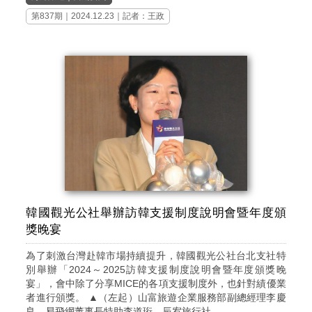
第837期
｜2024.12.23｜記者：王政
韓國觀光公社舉辦訪韓支援制度說明會暨年度頒
獎晚宴
為了刺激台灣赴韓市場持續提升，韓國觀光公社台北支社特
別舉辦「2024～2025訪韓支援制度說明會暨年度頒獎晚
宴」，會中除了分享MICE的各項支援制度外，也針對績優業
者進行頒獎。 ▲（左起）山富旅遊企業服務部副總經理李慶
良、易飛網董事長特助李道珩、辰宥旅行社...