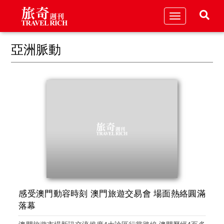
Toggle
navigation
亞洲脈動
感受澳門動容時刻 澳門旅遊交易會 場面熱絡圓滿
落幕