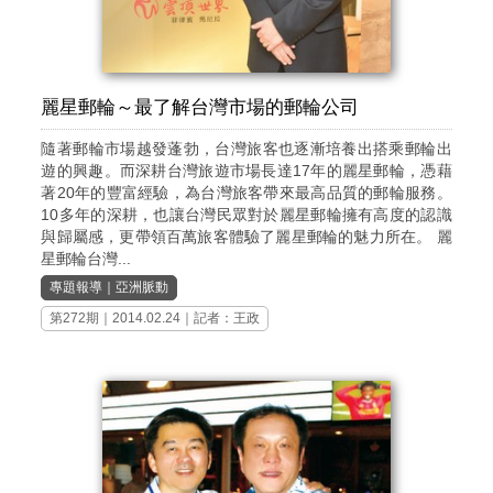
麗星郵輪～最了解台灣市場的郵輪公司
隨著郵輪市場越發蓬勃，台灣旅客也逐漸培養出搭乘郵輪出
遊的興趣。而深耕台灣旅遊市場長達17年的麗星郵輪，憑藉
著20年的豐富經驗，為台灣旅客帶來最高品質的郵輪服務。
10多年的深耕，也讓台灣民眾對於麗星郵輪擁有高度的認識
與歸屬感，更帶領百萬旅客體驗了麗星郵輪的魅力所在。 麗
星郵輪台灣...
專題報導
｜
亞洲脈動
第272期
｜2014.02.24｜記者：王政