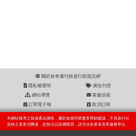
關於旅奇週刊旅遊行銷資訊網
隱私權聲明
廣告刊登
網站導覽
客服信箱
訂閱電子報
取消訂閱
本網站報導之旅遊產品價格，屬於旅遊同業躉售營銷建議，不具旅行社
資格之直客消費者，恕無法以該價購買，請另洽各業者直客服務單位。