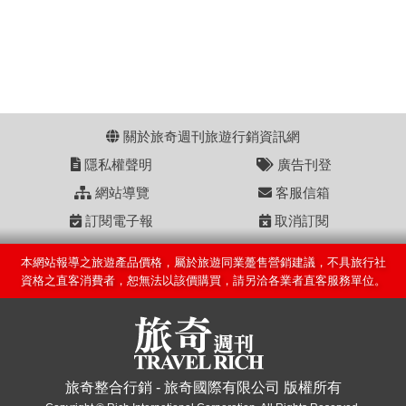
關於旅奇週刊旅遊行銷資訊網
隱私權聲明
廣告刊登
網站導覽
客服信箱
訂閱電子報
取消訂閱
本網站報導之旅遊產品價格，屬於旅遊同業躉售營銷建議，不具旅行社
資格之直客消費者，恕無法以該價購買，請另洽各業者直客服務單位。
旅奇整合行銷 - 旅奇國際有限公司 版權所有