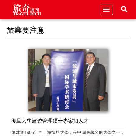
Toggle
navigation
旅業要注意
復旦大學旅遊管理碩士專案招人才
創建於1905年的上海復旦大學，是中國最著名的大學之一，