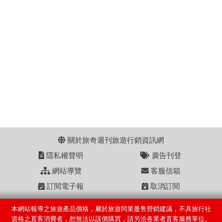
關於旅奇週刊旅遊行銷資訊網
隱私權聲明
廣告刊登
網站導覽
客服信箱
訂閱電子報
取消訂閱
本網站報導之旅遊產品價格，屬於旅遊同業躉售營銷建議，不具旅行社
資格之直客消費者，恕無法以該價購買，請另洽各業者直客服務單位。