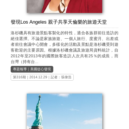
發現Los Angeles 親子共享天倫樂的旅遊天堂
洛杉磯具有旅遊景點客製化的特性，適合各族群前往造訪的
絕佳選擇。不論是家族旅遊、一個人旅行、度蜜月、出差或
者前往會議中心開會，多樣化的活動及景點是洛杉磯受到遊
客歡迎的主要原因。根據洛杉磯會議及旅遊局資料統計，自
2012年至2013年的國際旅客造訪人次共有25％的成長，而
台灣（持有台...
專題報導
｜
美國從心發現
第316期
｜2014.12.29｜記者：張偉浩