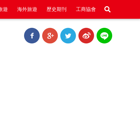
旅遊
海外旅遊
歷史期刊
工商協會