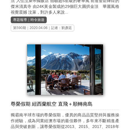
法 入住汶萊帝國飯店 體驗超5星級的奢華風 前進金碧輝煌的
傑米清真寺 由24K黃金製成的29個巨大圓拱金頂 華麗風格
視覺震撼 汶萊，對許多人來說...
專題報導
｜
時令旅遊
第590期
｜2020.04.06｜記者：劉彥廷
尊榮假期 紐西蘭航空 直飛＋順轉南島
獨霸南半球市場的尊榮假期，優異的商品品質堅持與服務操
作經驗，成為同業紐澳市場的最佳夥伴，多年來不斷精進產
品與突破創新，讓尊榮假期從2013、2015、2017、2018年