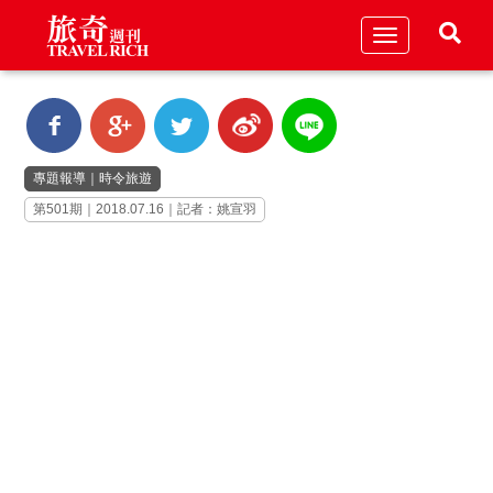
Toggle
navigation
專題報導
｜
時令旅遊
第501期｜2018.07.16｜記者：姚宣羽