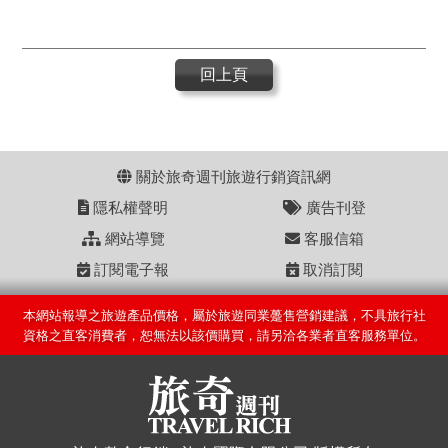
回上頁
關於旅奇週刊旅遊行銷資訊網
隱私權聲明
廣告刊登
網站導覽
客服信箱
訂閱電子報
取消訂閱
本網站報導之旅遊產品價格，屬於旅遊同業躉售營銷建議，不具旅行社
資格之直客消費者，恕無法以該價購買，請另洽各業者直客服務單位。