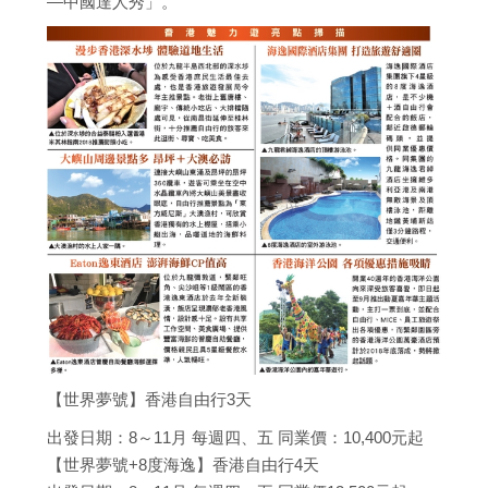
—中國達人秀」。
【世界夢號】香港自由行3天
出發日期：8～11月 每週四、五 同業價：10,400元起
【世界夢號+8度海逸】香港自由行4天