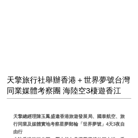
天擎旅行社舉辦香港＋世界夢號台灣
同業媒體考察團 海陸空3棲遊香江
天擎總經理陳玉鳳盛邀香港旅遊發展局、國泰航空、旅
行同業及媒體實地考察星夢郵輪「世界夢號」4天3夜自
由行