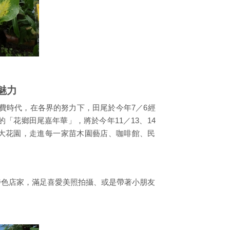
魅力
費時代，在各界的努力下，田尾於今年7／6經
「花鄉田尾嘉年華」，將於今年11／13、14
 大花園，走進每一家苗木園藝店、咖啡館、民
特色店家，滿足喜愛美照拍攝、或是帶著小朋友