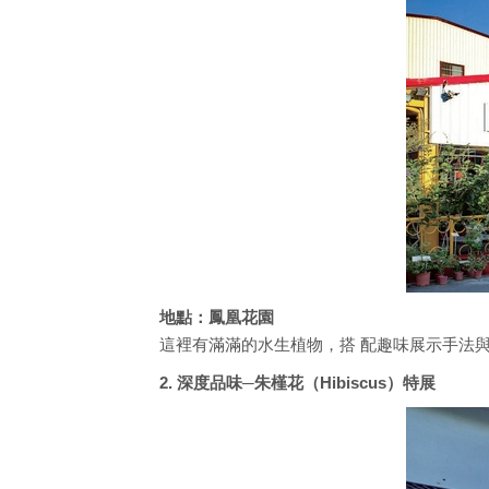
地點：鳳凰花園
這裡有滿滿的水生植物，搭 配趣味展示手法與
2. 深度品味─朱槿花（Hibiscus）特展