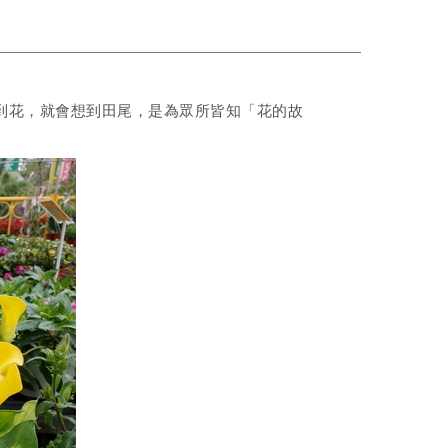
到花，就會想到田尾，是為眾所皆知「花的故