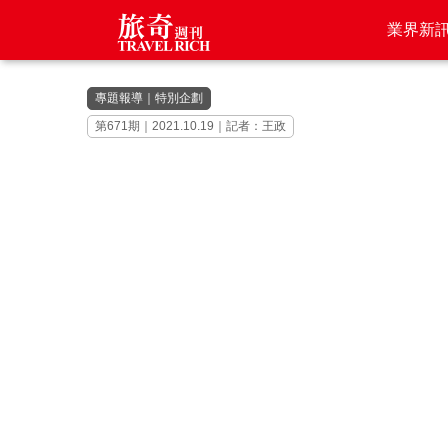
業界新
專題報導
｜
特別企劃
第671期｜2021.10.19｜記者：王政