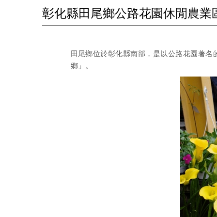
彰化縣田尾鄉公路花園休閒農業
田尾鄉位於彰化縣南部，是以公路花園著名
鄉」。