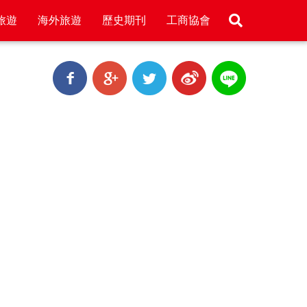
旅遊
海外旅遊
歷史期刊
工商協會