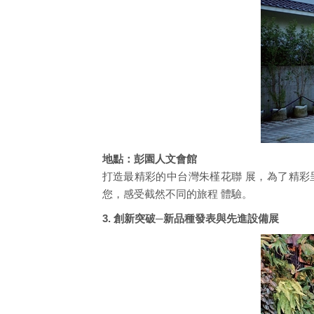
地點：彭園人文會館
打造最精彩的中台灣朱槿花聯 展，為了精彩
您，感受截然不同的旅程 體驗。
3. 創新突破─新品種發表與先進設備展