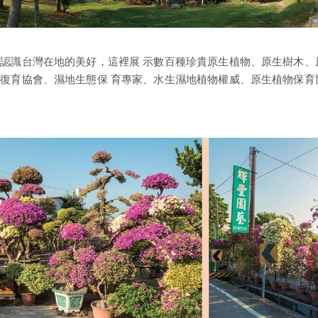
認識台灣在地的美好，這裡展 示數百種珍貴原生植物、原生樹木、
復育協會、濕地生態保 育專家、水生濕地植物權威、原生植物保育