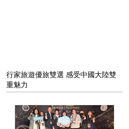
行家旅遊優旅雙選 感受中國大陸雙
重魅力