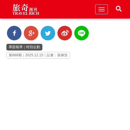
Toggle
navigation
專題報導
｜
特別企劃
第888期｜2025.12.15｜記者：張偉浩