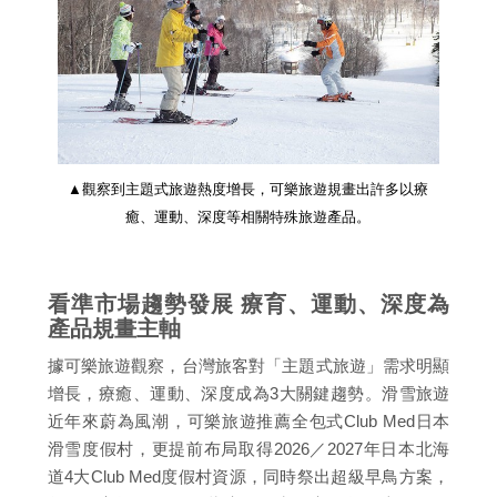
▲觀察到主題式旅遊熱度增長，可樂旅遊規畫出許多以療
癒、運動、深度等相關特殊旅遊產品。
看準市場趨勢發展 療育、運動、深度為
產品規畫主軸
據可樂旅遊觀察，台灣旅客對「主題式旅遊」需求明顯
增長，療癒、運動、深度成為3大關鍵趨勢。滑雪旅遊
近年來蔚為風潮，可樂旅遊推薦全包式Club Med日本
滑雪度假村，更提前布局取得2026／2027年日本北海
道4大Club Med度假村資源，同時祭出超級早鳥方案，