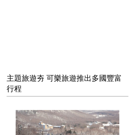
主題旅遊夯 可樂旅遊推出多國豐富
行程