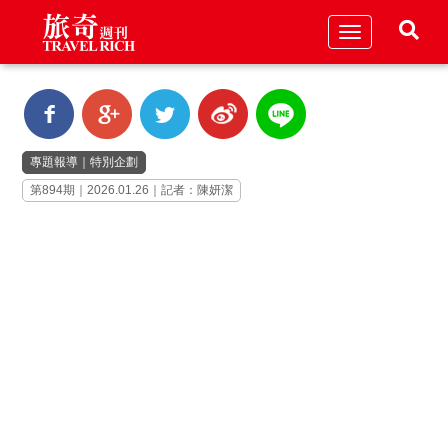
Toggle
navigation
專題報導
｜
特別企劃
第894期｜2026.01.26｜記者：陳妍潔