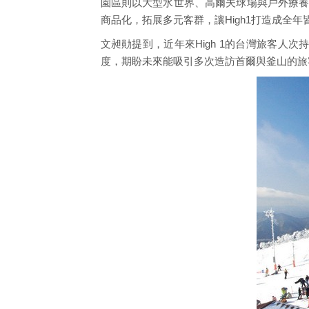
園區則以大型水世界、高爾夫球場與戶外療養
商品化，拓展多元客群，讓High1打造成全
文昶勛提到，近年來High 1的台灣旅客
度，期盼未來能吸引多次造訪首爾與釜山的旅