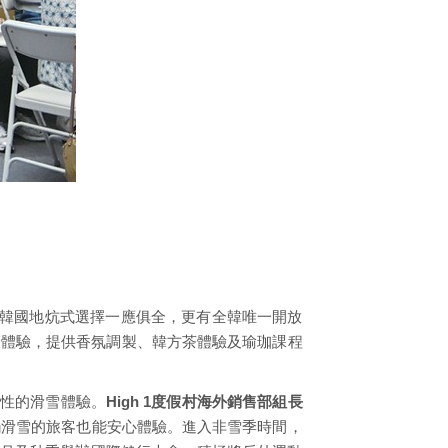
店到韓國地炕式選擇一應俱全，更有全韓唯一開放
癒體驗，提供香氛調製、韓方茶體驗及瑜珈課程
面性的滑雪體驗。
High 1度假村海外銷售部組長
接觸滑雪的旅客也能安心體驗。進入非雪季時間，