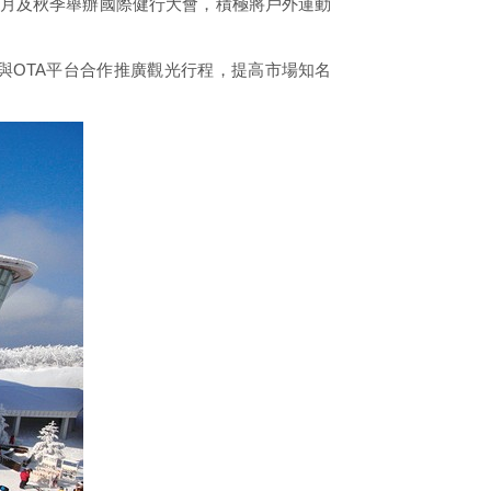
5月及秋季舉辦國際健行大會，積極將戶外運動
與OTA平台合作推廣觀光行程，提高市場知名