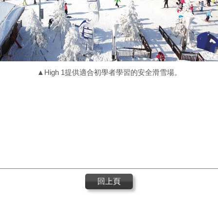
▲High 1提供適合初學者學習的安全滑雪場。
回上頁