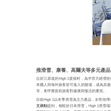
推滑雪、康養、高爾夫等多元產品
位於江原道的High 1度假村，為半官方經
本國人與海外旅客皆可進入的賭場，成為其最
等，來呼應當前旅客對健康與慢活的重視。
目前High 1以冬季滑雪為主力產品，針對
文昶勛
提到，相較於日本滑雪，High 1滑