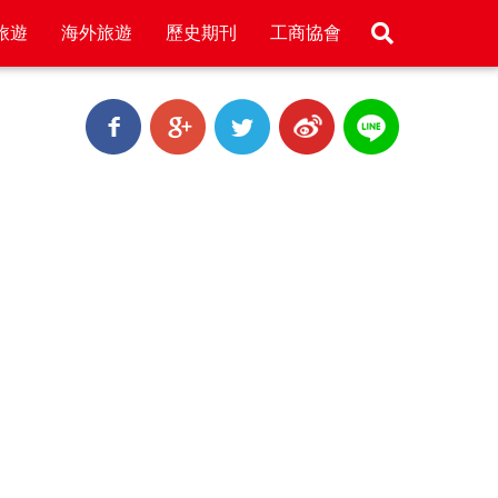
旅遊
海外旅遊
歷史期刊
工商協會