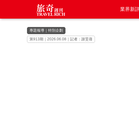
業界新
專題報導
｜
特別企劃
第913期｜2026.06.08｜記者：謝旻蒨