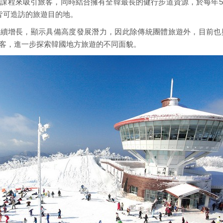
課程來吸引旅客，同時結合擁有全韓最長的健行步道資源，於每年
年皆可造訪的旅遊目的地。
人次持續增長，顯示具備高度發展潛力，因此除傳統團體旅遊外，目前也
客，進一步探索韓國地方旅遊的不同面貌。