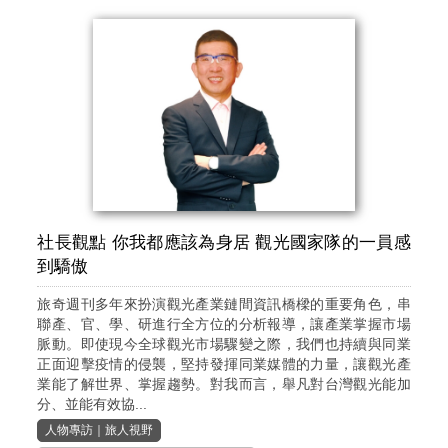
社長觀點 你我都應該為身居 觀光國家隊的一員感
到驕傲
旅奇週刊多年來扮演觀光產業鏈間資訊橋樑的重要角色，串
聯產、官、學、研進行全方位的分析報導，讓產業掌握市場
脈動。即使現今全球觀光市場驟變之際，我們也持續與同業
正面迎擊疫情的侵襲，堅持發揮同業媒體的力量，讓觀光產
業能了解世界、掌握趨勢。對我而言，舉凡對台灣觀光能加
分、並能有效協...
人物專訪
｜
旅人視野