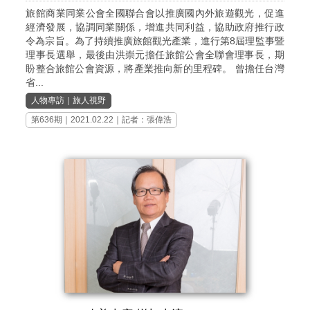
旅館商業同業公會全國聯合會以推廣國內外旅遊觀光，促進
經濟發展，協調同業關係，增進共同利益，協助政府推行政
令為宗旨。為了持續推廣旅館觀光產業，進行第8屆理監事暨
理事長選舉，最後由洪崇元擔任旅館公會全聯會理事長，期
盼整合旅館公會資源，將產業推向新的里程碑。 曾擔任台灣
省...
人物專訪
｜
旅人視野
第636期
｜2021.02.22｜記者：張偉浩