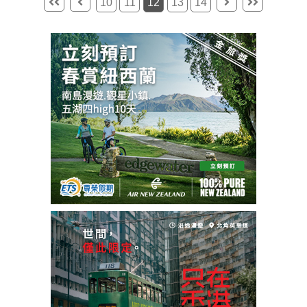
10
11
12
13
14