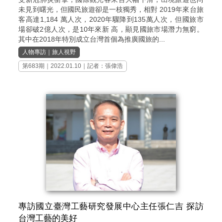
未見到曙光，但國民旅遊卻是一枝獨秀，相對 2019年來台旅
客高達1,184 萬人次，2020年驟降到135萬人次，但國旅市
場卻破2億人次，是10年來新 高，顯見國旅市場潛力無窮。
其中在2018年特別成立台灣首個為推廣國旅的...
人物專訪
｜
旅人視野
第683期
｜2022.01.10｜記者：張偉浩
專訪國立臺灣工藝研究發展中心主任張仁吉 探訪
台灣工藝的美好