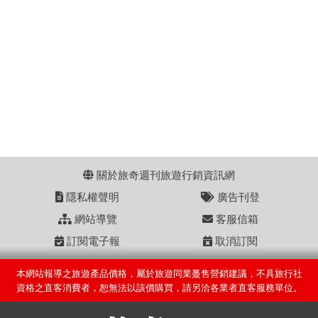
關於旅奇週刊旅遊行銷資訊網
隱私權聲明
廣告刊登
網站導覽
客服信箱
訂閱電子報
取消訂閱
本網站報導之旅遊產品價格，屬於旅遊同業躉售營銷建議，不具旅行社
資格之直客消費者，恕無法以該價購買，請另洽各業者直客服務單位。