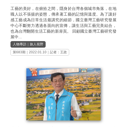
工藝的美好，在俯拾之間，隱身於台灣各個城市角落，在地
職人以不張揚的姿態，傳承著工藝的記憶與溫度。為了讓好
感工藝成為日常生活最講究的細節，國立臺灣工藝研究發展
中心不斷努力透過各面向的宣傳，讓生活與工藝完美結合，
也為台灣翻開生活工藝的新扉頁。 回顧國立臺灣工藝研究發
展中...
人物專訪
｜
旅人視野
第683期
｜2022.01.10｜記者：王政