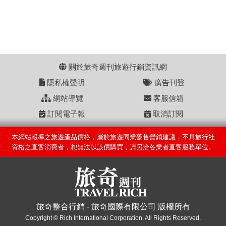
關於旅奇週刊旅遊行銷資訊網
隱私權聲明
廣告刊登
網站導覽
客服信箱
訂閱電子報
取消訂閱
本網站報導之旅遊產品價格，屬於旅遊同業躉售營銷建議，不具旅行社
資格之直客消費者，恕無法以該價購買，請另洽各業者直客服務單位。
旅奇整合行銷 - 旅奇國際有限公司 版權所有
Copyright © Rich International Corporation. All Rights Reserved.