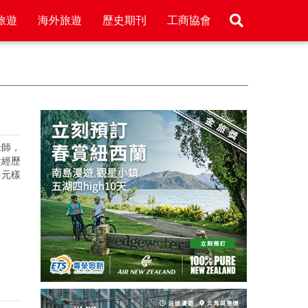
旅遊
海外旅遊
歷史期刊
工商協會
老師，
貴經歷
多元樣