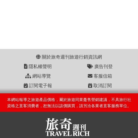
關於旅奇週刊旅遊行銷資訊網
隱私權聲明
廣告刊登
網站導覽
客服信箱
訂閱電子報
取消訂閱
本網站報導之旅遊產品價格，屬於旅遊同業躉售營銷建議，不具旅行社
資格之直客消費者，恕無法以該價購買，請另洽各業者直客服務單位。