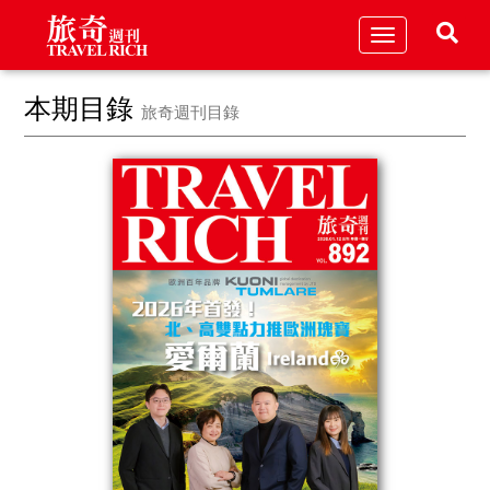
Toggle
navigation
本期目錄
旅奇週刊目錄