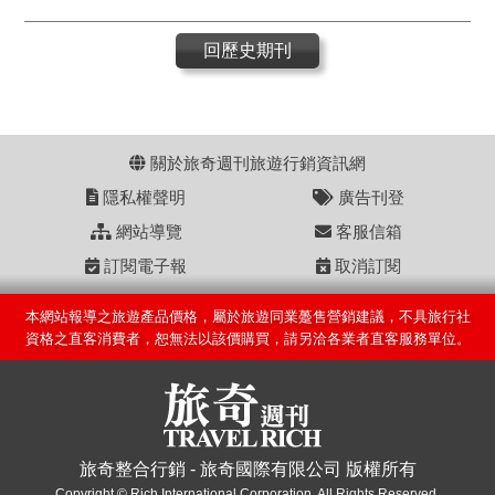
回歷史期刊
關於旅奇週刊旅遊行銷資訊網
隱私權聲明
廣告刊登
網站導覽
客服信箱
訂閱電子報
取消訂閱
本網站報導之旅遊產品價格，屬於旅遊同業躉售營銷建議，不具旅行社
資格之直客消費者，恕無法以該價購買，請另洽各業者直客服務單位。
旅奇整合行銷 - 旅奇國際有限公司 版權所有
Copyright © Rich International Corporation. All Rights Reserved.