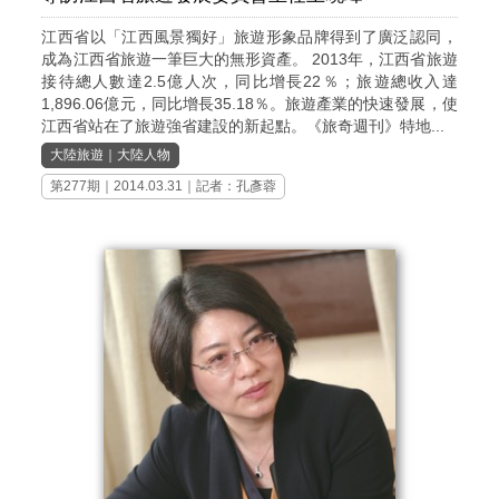
江西省以「江西風景獨好」旅遊形象品牌得到了廣泛認同，
成為江西省旅遊一筆巨大的無形資產。 2013年，江西省旅遊
接待總人數達2.5億人次，同比增長22％；旅遊總收入達
1,896.06億元，同比增長35.18％。旅遊產業的快速發展，使
江西省站在了旅遊強省建設的新起點。《旅奇週刊》特地...
大陸旅遊
｜
大陸人物
第277期
｜2014.03.31｜記者：孔彥蓉