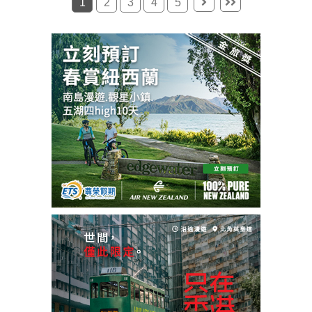
1
2
3
4
5