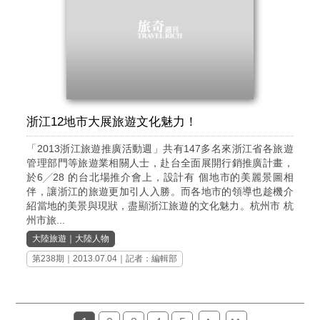
浙江12地市大展旅遊文化魅力！
「2013浙江旅遊推廣活動週」共有147多名來浙江省各旅遊
管理部門等旅遊業相關人士，赴台全面展開行銷推廣計畫，
於6╱28 的台北場推介會上，設計有 個地市的美麗景圖相
伴，讓浙江的旅遊更加引人入勝。而各地市的領導也趁機介
紹當地的美景與現狀，盡顯浙江旅遊的文化魅力。杭州市 杭
州市旅...
大陸旅遊
｜
大陸人物
第238期
｜2013.07.04｜記者：編輯部