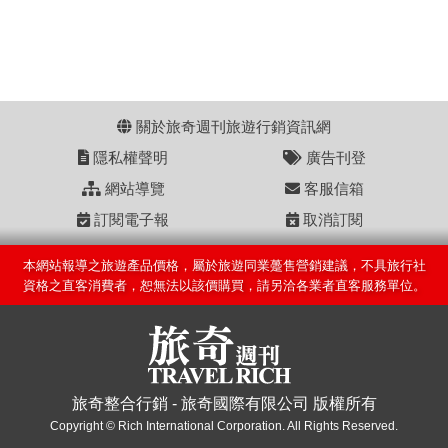
關於旅奇週刊旅遊行銷資訊網
隱私權聲明
廣告刊登
網站導覽
客服信箱
訂閱電子報
取消訂閱
本網站報導之旅遊產品價格，屬於旅遊同業躉售營銷建議，不具旅行社
資格之直客消費者，恕無法以該價購買，請另洽各業者直客服務單位。
旅奇整合行銷 - 旅奇國際有限公司 版權所有
Copyright © Rich International Corporation. All Rights Reserved.