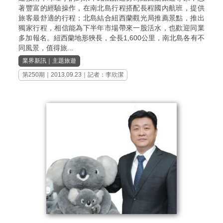
著豐富的經驗操作，在南北島行程搭配長程國內航班，提供
旅客最舒適的行程；北島結合紐西蘭觀光局推薦景點，推出
獨家行程，相信能為下半年市場帶來一股活水，也歡迎同業
多加報名。紐西蘭地形狹長，全長1,600公里，南北島各有不
同風景，值得旅...
業界新訊
｜
主題旅遊
第250期
｜2013.09.23｜記者：李欣潔