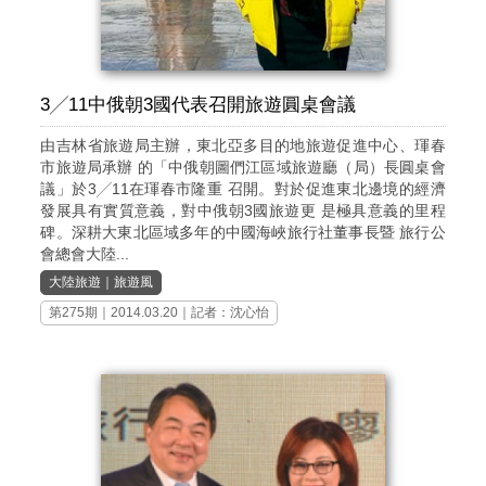
3╱11中俄朝3國代表召開旅遊圓桌會議
由吉林省旅遊局主辦，東北亞多目的地旅遊促進中心、琿春
市旅遊局承辦 的「中俄朝圖們江區域旅遊廳（局）長圓桌會
議」於3╱11在琿春市隆重 召開。對於促進東北邊境的經濟
發展具有實質意義，對中俄朝3國旅遊更 是極具意義的里程
碑。深耕大東北區域多年的中國海峽旅行社董事長暨 旅行公
會總會大陸...
大陸旅遊
｜
旅遊風
第275期
｜2014.03.20｜記者：沈心怡