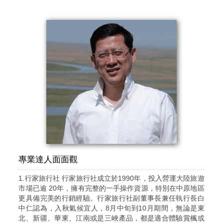
專業達人面面觀
1.行家旅行社 行家旅行社成立於1990年，投入營運大陸旅遊
市場已逾 20年，擁有完整的一手操作資源，特別在中原地區
更具備完美的行銷經驗。行家旅行社副董事長兼任執行長白
中仁認為，入秋氣候宜人，8月中旬到10月期間，無論是東
北、新疆、華東、江南或是三峽產品，都是適合體驗賞楓或