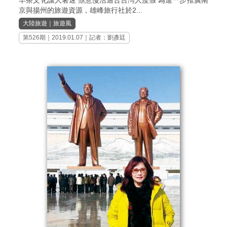
京與揚州的旅遊資源，雄峰旅行社於2...
大陸旅遊
｜
旅遊風
第526期
｜2019.01.07｜記者：劉彥廷