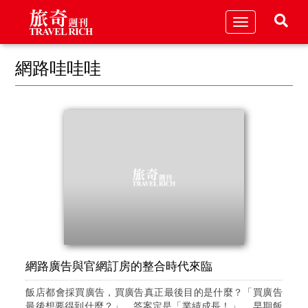
Toggle
navigation
網路哇哇哇
網路廣告與官網訂房的整合時代來臨
飯店都會採買廣告，買廣告真正最後目的是什麼？「買廣告
最後想要得到什麼？」，答案定是「業績成長！」。 早期飯