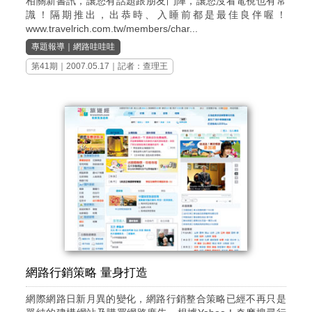
相關新書訊，讓您有話題跟朋友鬥陣，讓您沒看電視也有常
識！隔期推出，出恭時、入睡前都是最佳良伴喔！
www.travelrich.com.tw/members/char...
專題報導
｜
網路哇哇哇
第41期
｜2007.05.17｜記者：查理王
網路行銷策略 量身打造
網際網路日新月異的變化，網路行銷整合策略已經不再只是